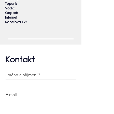
Topení:
Voda:
Odpad:
Internet
Kabelová TV:
Kontakt
Jméno a příjmení
E-mail