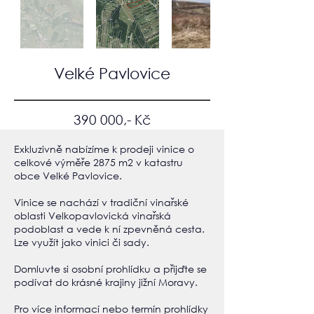
Velké Pavlovice
390 000,- Kč
Exkluzivně nabízíme k prodeji vinice o
celkové výměře 2875 m2 v katastru
obce Velké Pavlovice.
Vinice se nachází v tradiční vinařské
oblasti Velkopavlovická vinařská
podoblast a vede k ní zpevněná cesta.
Lze využít jako vinici či sady.
Domluvte si osobní prohlídku a přijďte se
podívat do krásné krajiny jižní Moravy.
Pro více informací nebo termín prohlídky