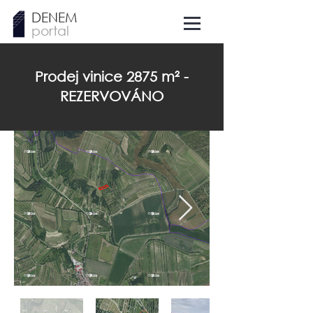
DENEM
portal
Prodej vinice 2875 m² -
REZERVOVÁNO