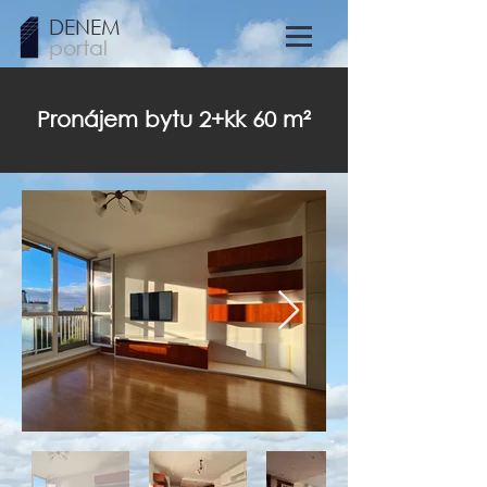
DENEM
portal
Pronájem bytu 2+kk 60 m²